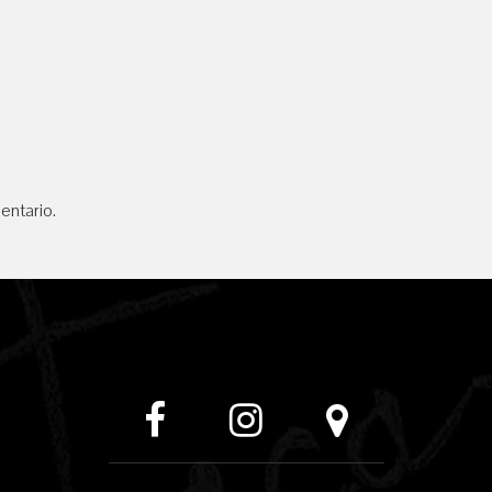
entario.