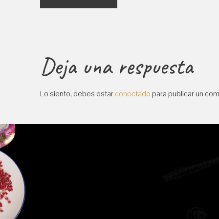
de
entradas
Deja una respuesta
Lo siento, debes estar
conectado
para publicar un com