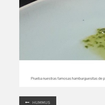
Prueba nuestras famosas hamburguesitas de p
Navegación
HUMMUS