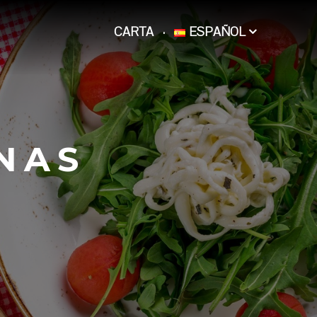
CARTA
ESPAÑOL
NAS