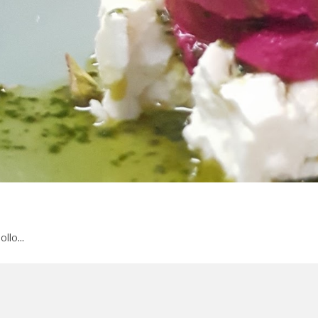
ollo…