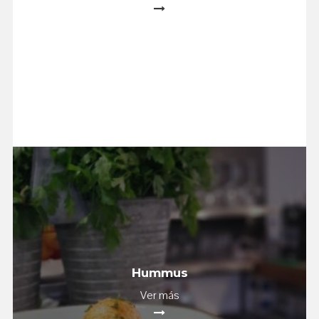
Hummus
Ver más