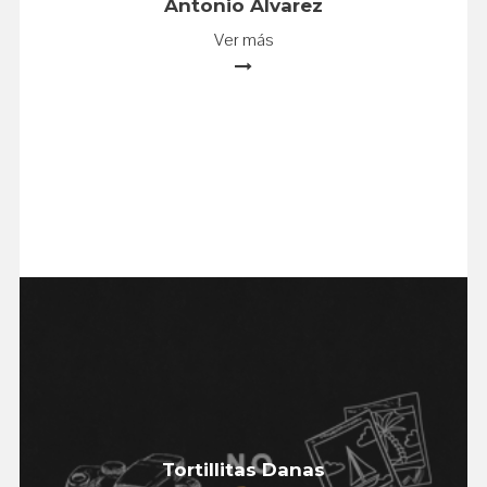
Antonio Álvarez
Ver más
Tortillitas Danas